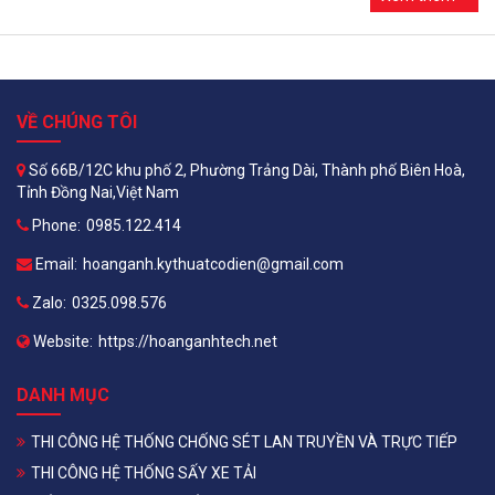
VỀ CHÚNG TÔI
Số 66B/12C khu phố 2, Phường Trảng Dài, Thành phố Biên Hoà,
Tỉnh Đồng Nai,Việt Nam
Phone:
0985.122.414
Email:
hoanganh.kythuatcodien@gmail.com
Zalo:
0325.098.576
Website:
https://hoanganhtech.net
DANH MỤC
THI CÔNG HỆ THỐNG CHỐNG SÉT LAN TRUYỀN VÀ TRỰC TIẾP
THI CÔNG HỆ THỐNG SẤY XE TẢI