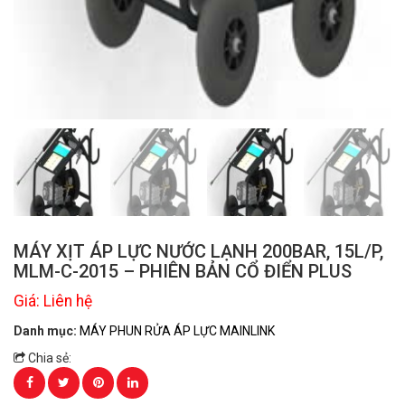
MÁY XỊT ÁP LỰC NƯỚC LẠNH 200BAR, 15L/P,
MLM-C-2015 – PHIÊN BẢN CỔ ĐIỂN PLUS
Giá: Liên hệ
Danh mục:
MÁY PHUN RỬA ÁP LỰC MAINLINK
Chia sẻ: