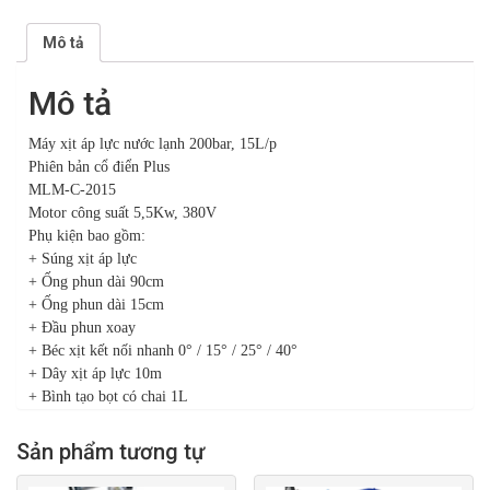
Mô tả
Mô tả
Máy xịt áp lực nước lạnh 200bar, 15L/p
Phiên bản cổ điển Plus
MLM-C-2015
Motor công suất 5,5Kw, 380V
Phụ kiện bao gồm:
+ Súng xịt áp lực
+ Ống phun dài 90cm
+ Ống phun dài 15cm
+ Đầu phun xoay
+ Béc xịt kết nối nhanh 0° / 15° / 25° / 40°
+ Dây xịt áp lực 10m
+ Bình tạo bọt có chai 1L
Sản phẩm tương tự