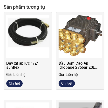
Sản phẩm tương tự
Dây xịt áp lực 1/2″
Đầu Bơm Cao Áp
sunflex
Idrobase 275bar 20L
FS2 275-20
Giá: Liên hệ
Giá: Liên hệ
Chi tiết
Chi tiết