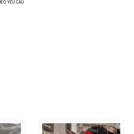
HEO YÊU CẦU