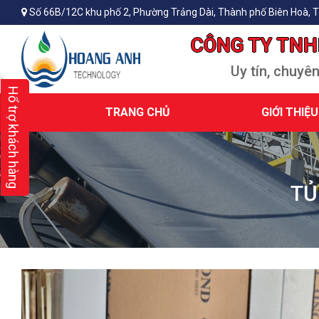
Số 66B/12C khu phố 2, Phường Trảng Dài, Thành phố Biên Hoà, T
CÔNG TY TNH
Uy tín, chuyê
Hổ trợ khách hàng
TRANG CHỦ
GIỚI THIỆU
TỦ