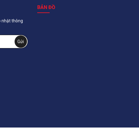
BẢN ĐỒ
p nhật thông