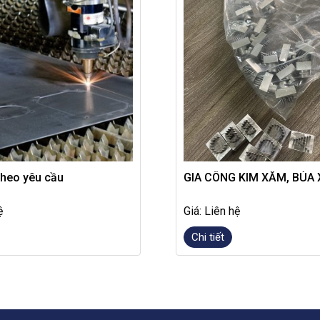
theo yêu cầu
GIA CÔNG KIM XĂM, BÚA
ệ
Giá: Liên hệ
Chi tiết