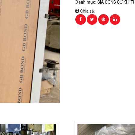
Danh mục:
GIA CÔNG CƠ KHÍ T
Chia sẻ: