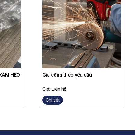
 XĂM HEO
Gia công theo yêu cầu
Giá: Liên hệ
Chi tiết