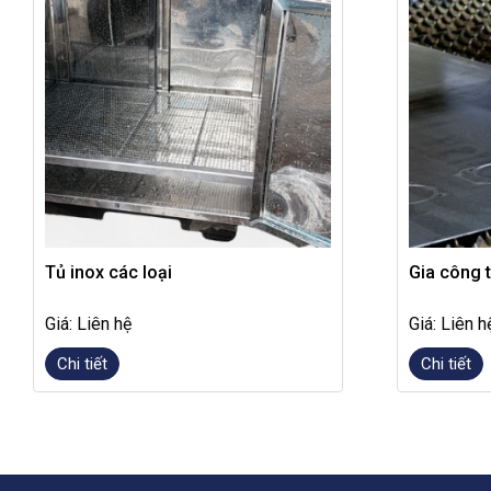
Tủ inox các loại
Gia công 
Giá: Liên hệ
Giá: Liên h
Chi tiết
Chi tiết