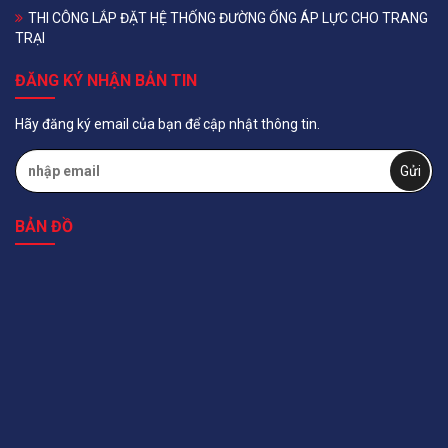
THI CÔNG LẮP ĐẶT HỆ THỐNG ĐƯỜNG ỐNG ÁP LỰC CHO TRANG
TRẠI
ĐĂNG KÝ NHẬN BẢN TIN
Hãy đăng ký email của bạn để cập nhật thông tin.
BẢN ĐỒ