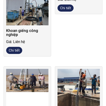
Chi tiết
Khoan giếng công
nghiệp
Giá: Liên hệ
Chi tiết