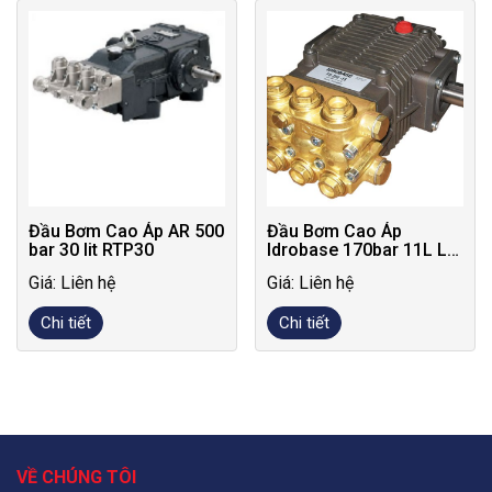
Đầu Bơm Cao Áp AR 500
Đầu Bơm Cao Áp
bar 30 lit RTP30
Idrobase 170bar 11L LS
170-11
Giá: Liên hệ
Giá: Liên hệ
Chi tiết
Chi tiết
VỀ CHÚNG TÔI