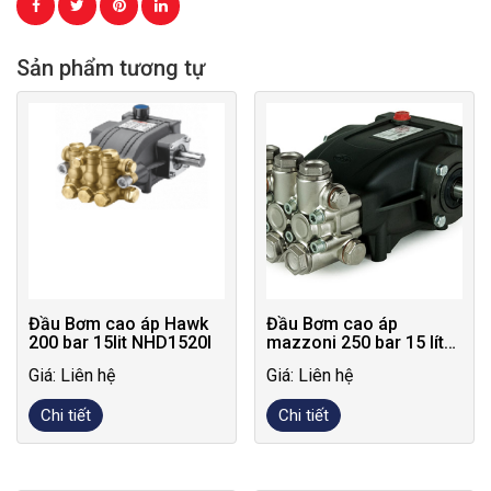
Sản phẩm tương tự
Đầu Bơm cao áp Hawk
Đầu Bơm cao áp
200 bar 15lit NHD1520I
mazzoni 250 bar 15 lít
MMD CW 15250R
Giá: Liên hệ
Giá: Liên hệ
Chi tiết
Chi tiết