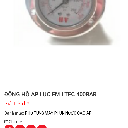
ĐỒNG HỒ ÁP LỰC EMILTEC 400BAR
Giá: Liên hệ
Danh mục:
PHỤ TÙNG MÁY PHUN NƯỚC CAO ÁP
Chia sẻ: