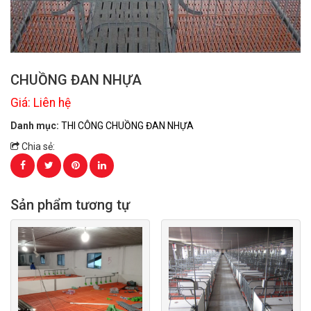
CHUỒNG ĐAN NHỰA
Giá: Liên hệ
Danh mục:
THI CÔNG CHUỒNG ĐAN NHỰA
Chia sẻ:
Sản phẩm tương tự