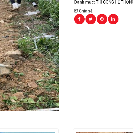
Danh mục:
THI CÔNG HỆ THỐN
Chia sẻ: