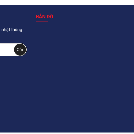
BẢN ĐỒ
p nhật thông