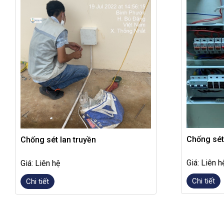
Chống sét
Chống sét lan truyền
Giá: Liên h
Giá: Liên hệ
Chi tiết
Chi tiết