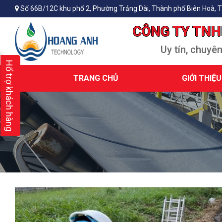
Số 66B/12C khu phố 2, Phường Trảng Dài, Thành phố Biên Hoà, T
CÔNG TY TNH
Uy tín, chuyê
Hổ trợ khách hàng
TRANG CHỦ
GIỚI THIỆU