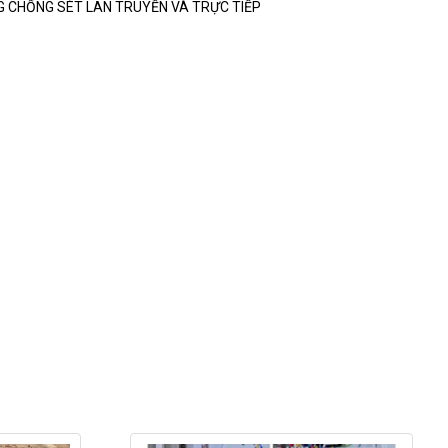
G CHỐNG SÉT LAN TRUYỀN VÀ TRỰC TIẾP