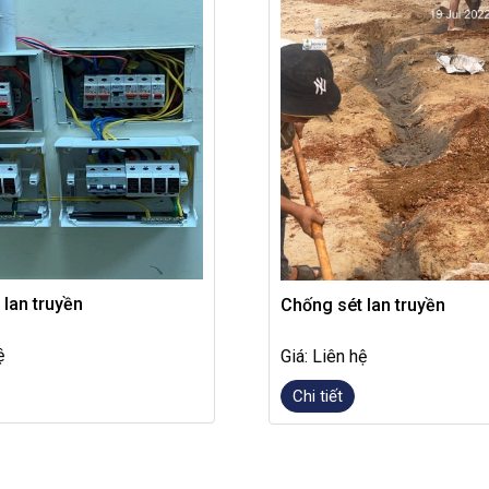
 lan truyền
Chống sét lan truyền
ệ
Giá: Liên hệ
Chi tiết