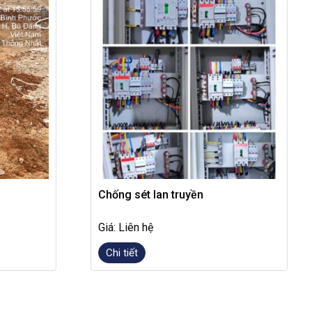
Chống sét lan truyền
Giá: Liên hệ
Chi tiết