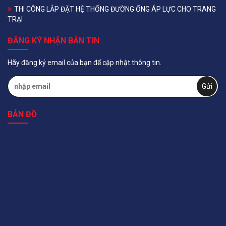
THI CÔNG LẮP ĐẶT HỆ THỐNG ĐƯỜNG ỐNG ÁP LỰC CHO TRANG
TRẠI
ĐĂNG KÝ NHẬN BẢN TIN
Hãy đăng ký email của bạn để cập nhật thông tin.
BẢN ĐỒ