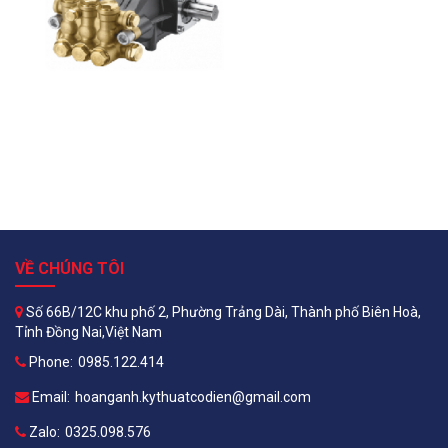
VỀ CHÚNG TÔI
Số 66B/12C khu phố 2, Phường Trảng Dài, Thành phố Biên Hoà,
Tỉnh Đồng Nai,Việt Nam
Phone:
0985.122.414
Email:
hoanganh.kythuatcodien@gmail.com
Zalo:
0325.098.576